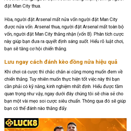
đặt Man City thua.
Hòa, người đặt Arsenal mất nửa vốn người đặt Man City
được nửa vốn. Arsenal thua, người đặt Arsenal mất toàn bộ
vốn, người đặt Man City thắng nhận (vốn B). Phân tích cược
này giúp bạn đưa ra quyết định sáng suốt. Hiểu rõ luật chơi,
bạn sẽ tăng cơ hội chiến thắng.
Lưu ngay cách đánh kèo đồng nửa hiệu quả
Khi chơi cá cược thì chắc chắn ai cũng mong muốn đem về
chiến thắng. Tuy nhiên muốn thực hiện tốt việc này thì bạn
cần phải có kỹ năng, kinh nghiệm nhất định. Hiểu được tầm
quan trọng như vậy, ngay dưới đây chúng tôi sẽ chia sẻ cho
bạn một vài mẹo soi cược siêu chuẩn. Thông qua đó sẽ giúp
bạn có thể đánh nào thắng đấy.