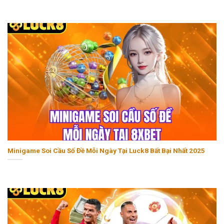
Minigame Soi Cầu Số Đề Mỗi Ngày Tại Luck8 Bất Bại Nhất 2025