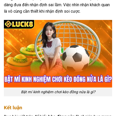
dàng đưa đến nhận định sai lầm. Việc nhìn nhận khách quan
là vô cùng cần thiết khi nhận định soi cược.
Bật mí kinh nghiệm chơi kèo đồng nửa là gì?
Kết luận