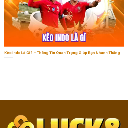
Kèo Indo Là Gì? – Thông Tin Quan Trọng Giúp Bạn Nhanh Thắng