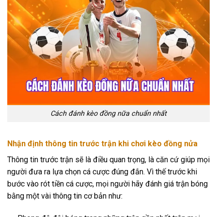
Cách đánh kèo đồng nữa chuẩn nhất
Nhận định thông tin trước trận khi chơi kèo đồng nửa
Thông tin trước trận sẽ là điều quan trọng, là căn cứ giúp mọi
người đưa ra lựa chọn cá cược đúng đắn. Vì thế trước khi
bước vào rót tiền cá cược, mọi người hãy đánh giá trận bóng
bằng một vài thông tin cơ bản như: