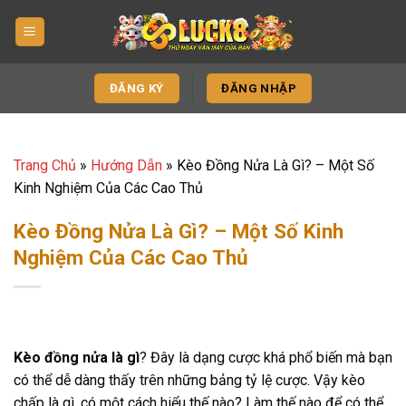
Bỏ
qua
nội
dung
ĐĂNG KÝ
ĐĂNG NHẬP
Trang Chủ
»
Hướng Dẫn
»
Kèo Đồng Nửa Là Gì? – Một Số
Kinh Nghiệm Của Các Cao Thủ
Kèo Đồng Nửa Là Gì? – Một Số Kinh
Nghiệm Của Các Cao Thủ
Kèo đồng nửa là gì
? Đây là dạng cược khá phổ biến mà bạn
có thể dễ dàng thấy trên những bảng tỷ lệ cược. Vậy kèo
chấp là gì, có một cách hiểu thế nào? Làm thế nào để có thể