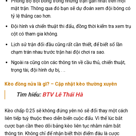
Phong độ đội bóng trong những trận gần nhất trên mọi
mặt trận. Thông qua đó bạn sẽ dự đoán xem đội bóng có
tỷ lệ thắng cao hơn.
Đội hình và chiến thuật thi đấu, đồng thời kiểm tra xem trụ
cột có tham gia không.
Lịch sử trận đối đầu cũng rất cần thiết, để biết số lần
chạm trán nhau trước trận hai đội chơi ra sao.
Ngoài ra cũng còn các thông tin về cầu thủ, chiến thuật,
trọng tài, đội hình dự bị, . ..
Kèo đồng nửa là gì? – Cập nhật kèo thường xuyên
Tìm hiểu:
BTV Lê Thái Hà
Kèo chấp 0.25 sẽ không đứng yên nó sẽ đổi thay một cách
liên tiếp tuỳ thuộc theo diễn biến cuộc đấu. Vì thế lúc bắt
cược bạn cần theo dõi bảng kèo liên tục nhằm nắm bắt
thông tin. Không chỉ để nhận biết thời điểm đâu là cược