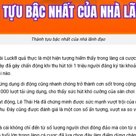
Thành tựu bậc nhất của nhà lãnh đạo
i Luck8 quả thực là một hiện tượng hiếm thấy trong làng cá cược 
này đã gây chấn động khi thu hút tới 1 triệu người đăng ký tài kh
i nào.
 ứng dụng di động cũng nhanh chóng trở thành cơn sốt trong cộng
2000 lượt tải ứng dụng, cho thấy sức hút khó cưỡng của sân chơi 
ạt động, Lê Thái Hà đã chứng minh được sức mạnh vượt trội của m
hu. Đây cũng được đánh giá là một con số ấn tượng, vượt xa so v
 cái không chỉ đến từ số lượng người chơi đông đảo mà còn từ s
n tuổi lớn trong làng cá cược đã lựa chọn đây làm điểm dừng chân