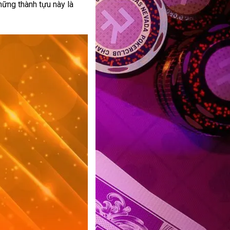
hững thành tựu này là