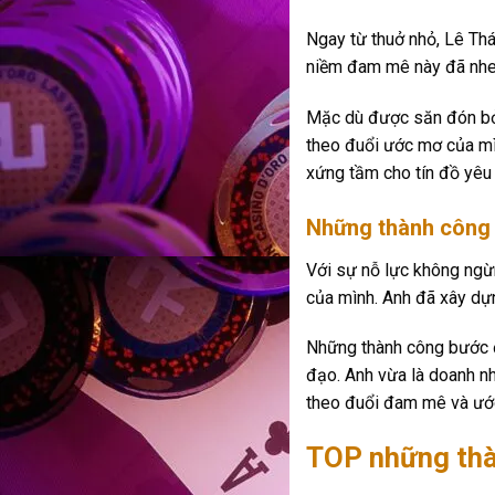
Ngay từ thuở nhỏ, Lê Thá
niềm đam mê này đã nhen 
Mặc dù được săn đón bởi 
theo đuổi ước mơ của mì
xứng tầm cho tín đồ yê
Những thành công
Với sự nỗ lực không ngừ
của mình. Anh đã xây dựn
Những thành công bước đ
đạo. Anh vừa là doanh n
theo đuổi đam mê và ướ
TOP những thà