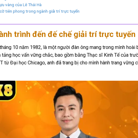
ựu vàng của Lê Thái Hà
ờ tiên phong trong ngành giải trí trực tuyến
nh trình đến đế chế giải trí trực tuyến
 tháng 10 năm 1982, là một người đàn ông mang trong mình hoài b
n tảng học vấn vững chắc, bao gồm bằng Thạc sĩ Kinh Tế của tr
 từ Đại học Chicago, anh đã trang bị cho mình hành trang vững c