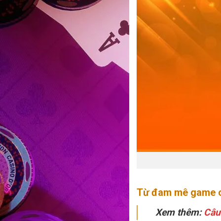
Từ đam mê game on
Xem thêm:
Câu