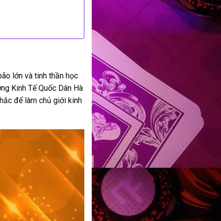
ão lớn và tinh thần học
ường Kinh Tế Quốc Dân Hà
hắc để làm chủ giới kinh