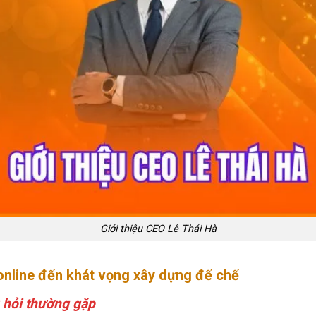
Giới thiệu CEO Lê Thái Hà
line đến khát vọng xây dựng đế chế
 hỏi thường gặp