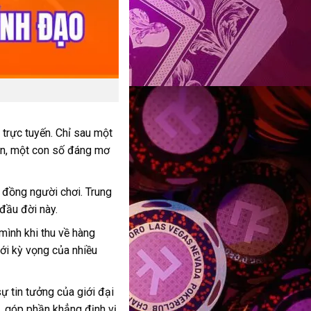
trực tuyến. Chỉ sau một
oản, một con số đáng mơ
 đồng người chơi. Trung
đầu đời này.
ình khi thu về hàng
ới kỳ vọng của nhiều
ự tin tưởng của giới đại
, góp phần khẳng định vị