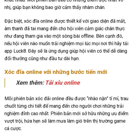
nhị, giúp bạn không bao giờ cảm thấy nhàm chán.
Đặc biệt, xóc đĩa online được thiết kế với giao diện đã mắt,
âm thanh đã tai mang đến cho hội viên cảm giác chân thực
như đang tham gia vào một sòng bài offline. Bên cạnh đó,
nếu hội viên nào muốn trải nghiệm mọi lúc mọi nơi thì hãy tải
app Luck8. Đây sẽ là ứng dụng giúp hội viên có thể dễ dàng
đổi thưởng cũng như đầu tư dài hạn.
Xóc đĩa online với những bước tiến mới
Xem thêm:
Tải xỉu online
Mỗi phiên bản xóc đãi online đều được “nhào nặn” tỉ mỉ, trau
chuốt từng chi tiết để mang đến cho người chơi những trải
nghiệm đỉnh cao nhất. Phiên bản mới sở hữu những ưu điểm
vượt trội, hứa hẹn sẽ làm mưa làm gió trên thị trường game
cá cược.