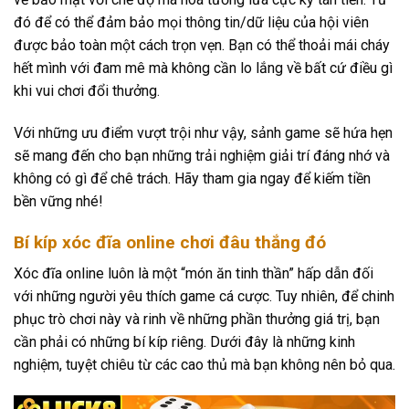
đó để có thể đảm bảo mọi thông tin/dữ liệu của hội viên
được bảo toàn một cách trọn vẹn. Bạn có thể thoải mái cháy
hết mình với đam mê mà không cần lo lắng về bất cứ điều gì
khi vui chơi đổi thưởng.
Với những ưu điểm vượt trội như vậy, sảnh game sẽ hứa hẹn
sẽ mang đến cho bạn những trải nghiệm giải trí đáng nhớ và
không có gì để chê trách. Hãy tham gia ngay để kiếm tiền
bền vững nhé!
Bí kíp xóc đĩa online chơi đâu thắng đó
Xóc đĩa online luôn là một “món ăn tinh thần” hấp dẫn đối
với những người yêu thích game cá cược. Tuy nhiên, để chinh
phục trò chơi này và rinh về những phần thưởng giá trị, bạn
cần phải có những bí kíp riêng. Dưới đây là những kinh
nghiệm, tuyệt chiêu từ các cao thủ mà bạn không nên bỏ qua.