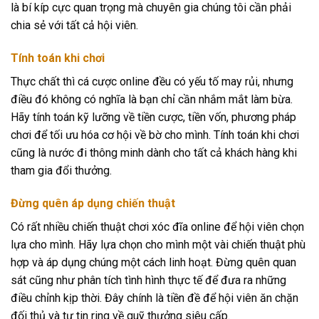
là bí kíp cực quan trọng mà chuyên gia chúng tôi cần phải
chia sẻ với tất cả hội viên.
Tính toán khi chơi
Thực chất thì cá cược online đều có yếu tố may rủi, nhưng
điều đó không có nghĩa là bạn chỉ cần nhắm mắt làm bừa.
Hãy tính toán kỹ lưỡng về tiền cược, tiền vốn, phương pháp
chơi để tối ưu hóa cơ hội về bờ cho mình. Tính toán khi chơi
cũng là nước đi thông minh dành cho tất cả khách hàng khi
tham gia đổi thưởng.
Đừng quên áp dụng chiến thuật
Có rất nhiều chiến thuật chơi xóc đĩa online để hội viên chọn
lựa cho mình. Hãy lựa chọn cho mình một vài chiến thuật phù
hợp và áp dụng chúng một cách linh hoạt. Đừng quên quan
sát cũng như phân tích tình hình thực tế để đưa ra những
điều chỉnh kịp thời. Đây chính là tiền đề để hội viên ăn chặn
đối thủ và tự tin ring về quỹ thưởng siêu cấp.