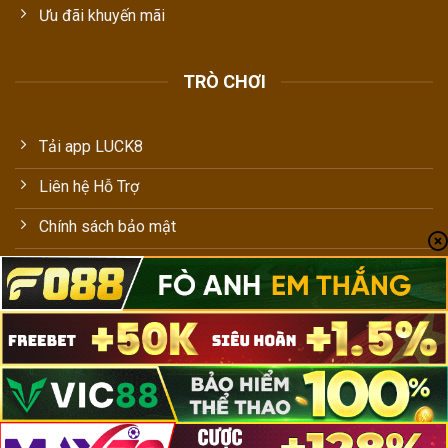
Ưu đãi khuyến mãi
TRÒ CHƠI
Tải app LUCK8
Liên hệ Hỗ Trợ
Chính sách bảo mật
Quyền riêng tư
BTV Lê Thái Hà
Câu hỏi thường gặp