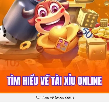
Tìm hiểu về tài xỉu online