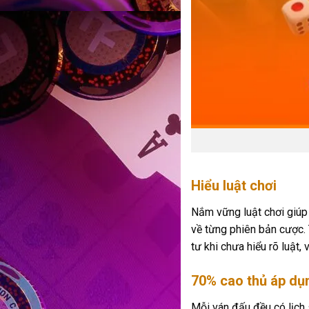
Hiểu luật chơi
Nắm vững luật chơi giúp
về từng phiên bản cược. 
tư khi chưa hiểu rõ luật,
70% cao thủ áp dụ
Mỗi ván đấu đều có lịch 