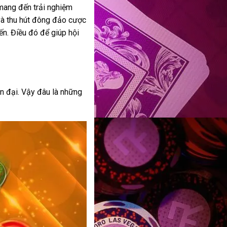
 mang đến trải nghiệm
và thu hút đông đảo cược
ến. Điều đó để giúp hội
ện đại. Vậy đâu là những