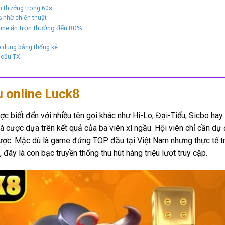
ận thưởng trong 60s
% nhờ chiến thuật
nline ăn trọn thưởng đến 80%
p dụng bảng thống kê
 cầu TX
u online Luck8
ược biết đến với nhiều tên gọi khác như Hi-Lo, Đại-Tiểu, Sicbo h
 cá cược dựa trên kết quả của ba viên xí ngầu. Hội viên chỉ cần d
cược. Mặc dù là game đứng TOP đầu tại Việt Nam nhưng thực tế t
 đây là con bạc truyền thống thu hút hàng triệu lượt truy cập.