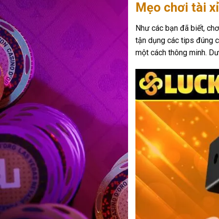
Mẹo chơi tài x
Như các bạn đã biết, chơ
tận dụng các tips đúng c
một cách thông minh. Dướ