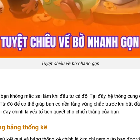
Tuyệt chiêu về bờ nhanh gọn
 bạn không mắc sai lầm khi đầu tư cá độ. Tại đây, hệ thống cun
Từ đó để có thể giúp bạn có nền tảng vững chắc trước khi bắt đầ
 vì đây chính là yếu tố tiên quyết cho chiến thắng của bạn.
ng bảng thống kê
sử kết quả và bảng thống kê chính là kim chỉ nam giúp bạn đọc v